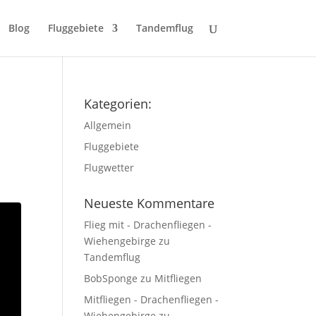
Blog
Fluggebiete
Tandemflug
Kategorien:
Allgemein
Fluggebiete
Flugwetter
Neueste Kommentare
Flieg mit - Drachenfliegen -
Wiehengebirge
zu
Tandemflug
BobSponge
zu
Mitfliegen
Mitfliegen - Drachenfliegen -
Wiehengebirge
zu