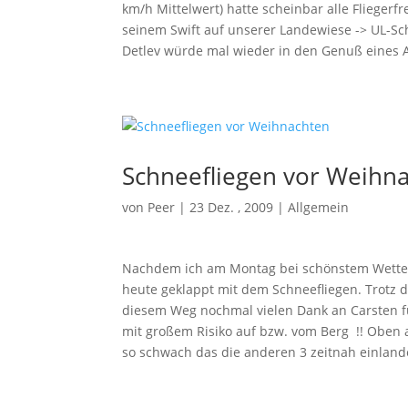
km/h Mittelwert) hatte scheinbar alle Flieger
seinem Swift auf unserer Landewiese -> UL-Sch
Detlev würde mal wieder in den Genuß eines
Schneefliegen vor Weihn
von
Peer
|
23 Dez. , 2009
|
Allgemein
Nachdem ich am Montag bei schönstem Wetter, 
heute geklappt mit dem Schneefliegen. Trotz
diesem Weg nochmal vielen Dank an Carsten f
mit großem Risiko auf bzw. vom Berg !! Obe
so schwach das die anderen 3 zeitnah einlan