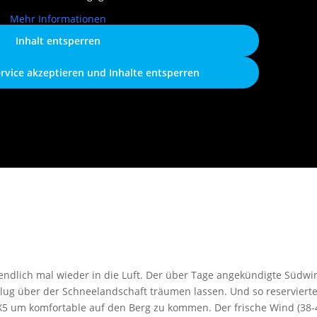
Mehr Informationen
Inhalt entsperren
ervice akzeptieren und Inhalte entsperren
 endlich mal wieder in die Luft. Der über Tage angekündigte Südwi
lug über der Schneelandschaft träumen lassen. Und so reservierte
X5 um komfortable auf den Berg zu kommen. Der frische Wind (38-