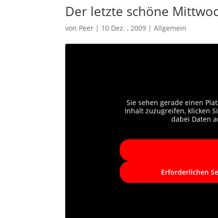
Der letzte schöne Mittwoc
von
Peer
|
10 Dez. , 2009
|
Allgemein
Sie sehen gerade einen Plat
Inhalt zuzugreifen, klicken S
dabei Daten a
Erforderlichen S